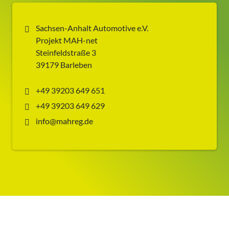
Sachsen-Anhalt Automotive e.V.
Projekt MAH-net
Steinfeldstraße 3
39179 Barleben
+49 39203 649 651
+49 39203 649 629
info@mahreg.de