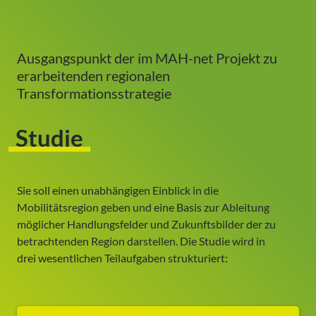
Ausgangspunkt der im MAH-net Projekt zu
erarbeitenden regionalen
Transformationsstrategie
Studie
Sie soll einen unabhängigen Einblick in die
Mobilitätsregion geben und eine Basis zur Ableitung
möglicher Handlungsfelder und Zukunftsbilder der zu
betrachtenden Region darstellen. Die Studie wird in
drei wesentlichen Teilaufgaben strukturiert: