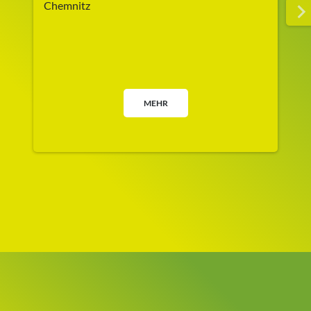
Chemnitz
MEHR