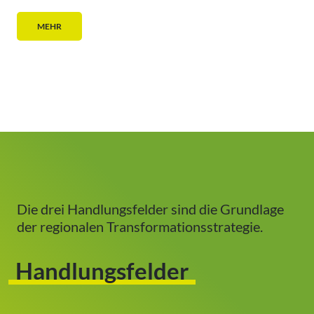
MEHR
Die drei Handlungsfelder sind die Grundlage
der regionalen Transformationsstrategie.
Handlungsfelder